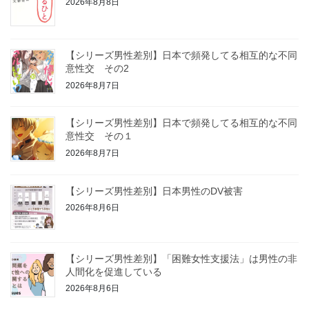
2026年8月8日
【シリーズ男性差別】日本で頻発してる相互的な不同
意性交 その2
2026年8月7日
【シリーズ男性差別】日本で頻発してる相互的な不同
意性交 その１
2026年8月7日
【シリーズ男性差別】日本男性のDV被害
2026年8月6日
【シリーズ男性差別】「困難女性支援法」は男性の非
人間化を促進している
2026年8月6日